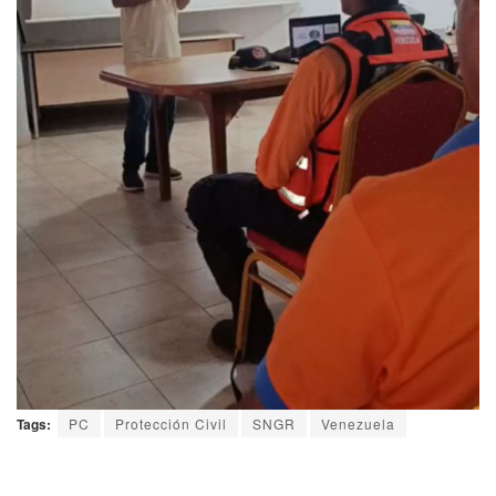
Tags:
PC
Protección Civil
SNGR
Venezuela