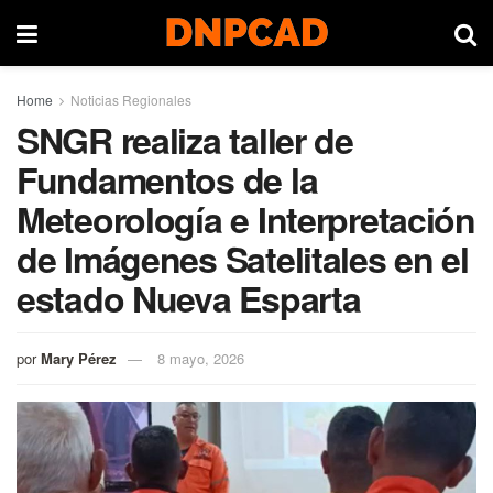
Home
Noticias Regionales
SNGR realiza taller de
Fundamentos de la
Meteorología e Interpretación
de Imágenes Satelitales en el
estado Nueva Esparta
por
Mary Pérez
8 mayo, 2026