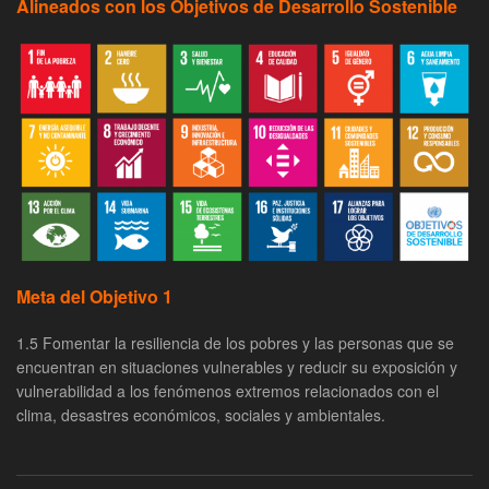
Alineados con los Objetivos de Desarrollo Sostenible
Meta del Objetivo 1
1.5 Fomentar la resiliencia de los pobres y las personas que se
encuentran en situaciones vulnerables y reducir su exposición y
vulnerabilidad a los fenómenos extremos relacionados con el
clima, desastres económicos, sociales y ambientales.