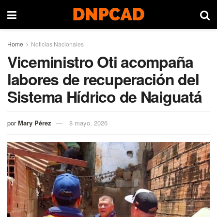
Home
Noticias Nacionales
Viceministro Oti acompaña
labores de recuperación del
Sistema Hídrico de Naiguatá
por
Mary Pérez
8 mayo, 2026