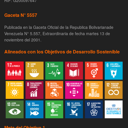
RIF: G200097647
Gaceta N° 5557
Publicada en la Gaceta Oficial de la Republica Bolivarianade
Venezuela N° 5.557, Extraordinaria de fecha martes 13 de
noviembre del 2001.
Alineados con los Objetivos de Desarrollo Sostenible
Meta del Objetivo 1