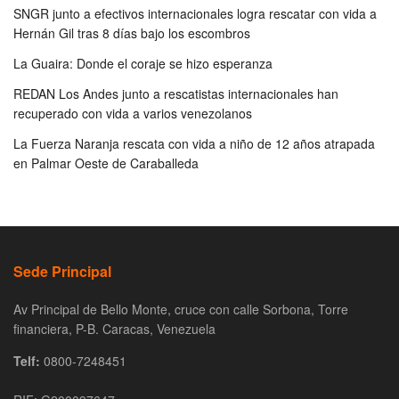
SNGR junto a efectivos internacionales logra rescatar con vida a
Hernán Gil tras 8 días bajo los escombros
La Guaira: Donde el coraje se hizo esperanza
REDAN Los Andes junto a rescatistas internacionales han
recuperado con vida a varios venezolanos
La Fuerza Naranja rescata con vida a niño de 12 años atrapada
en Palmar Oeste de Caraballeda
Sede Principal
Av Principal de Bello Monte, cruce con calle Sorbona, Torre
financiera, P-B. Caracas, Venezuela
Telf:
0800-7248451