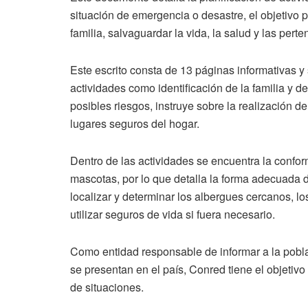
situación de emergencia o desastre, el objetivo p
familia, salvaguardar la vida, la salud y las perte
Este escrito consta de 13 páginas informativas y
actividades como identificación de la familia y d
posibles riesgos, instruye sobre la realización d
lugares seguros del hogar.
Dentro de las actividades se encuentra la confo
mascotas, por lo que detalla la forma adecuada d
localizar y determinar los albergues cercanos, 
utilizar seguros de vida si fuera necesario.
Como entidad responsable de informar a la pobl
se presentan en el país, Conred tiene el objetivo
de situaciones.