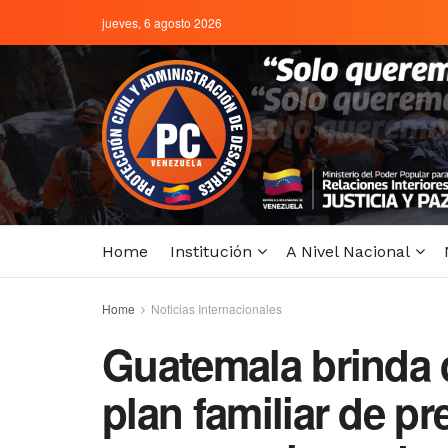
jueves, 6 agosto 2026
Home
Institución
A Nivel Nacional
Home
Noticias Internacionales
Guatemala brinda 
plan familiar de p