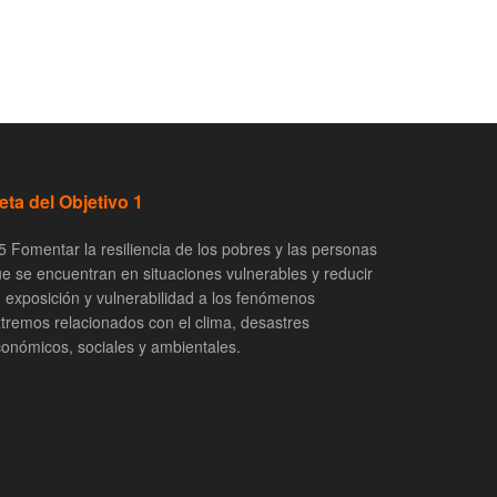
eta del Objetivo 1
5 Fomentar la resiliencia de los pobres y las personas
e se encuentran en situaciones vulnerables y reducir
 exposición y vulnerabilidad a los fenómenos
tremos relacionados con el clima, desastres
onómicos, sociales y ambientales.