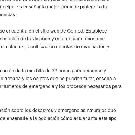
rincipal es enseñar la mejor forma de proteger a la
nencias.
 se encuentra en el sitio web de Conred. Establece
escripción de la vivienda y entorno para reconocer
e simulacros, identificación de rutas de evacuación y
rmación de la mochila de 72 horas para personas y
e armarla y los objetos que no pueden faltar, enseña a
los números de emergencia y los procesos necesarios para
ación sobre los desastres y emergencias naturales que
 de enseñarle a la población cómo actuar ante este tipo