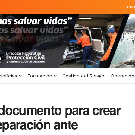
Carac
Noticias
Formación
Gestión del Riesgo
Operacion
documento para crear
reparación ante