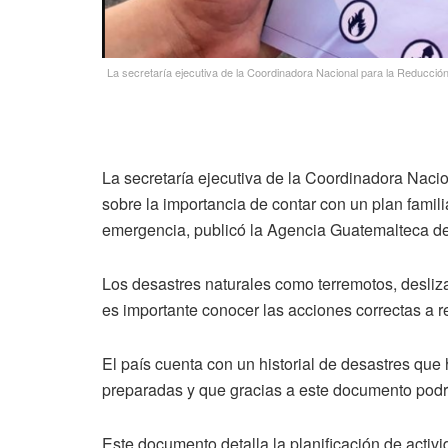
La secretaría ejecutiva de la Coordinadora Nacional para la Reducción
La secretaría ejecutiva de la Coordinadora Naci
sobre la importancia de contar con un plan famil
emergencia, publicó la Agencia Guatemalteca de 
Los desastres naturales como terremotos, desliz
es importante conocer las acciones correctas a re
El país cuenta con un historial de desastres q
preparadas y que gracias a este documento podría
Este documento detalla la planificación de activ