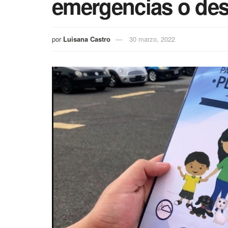
emergencias o des
por
Luisana Castro
30 marzo, 2022