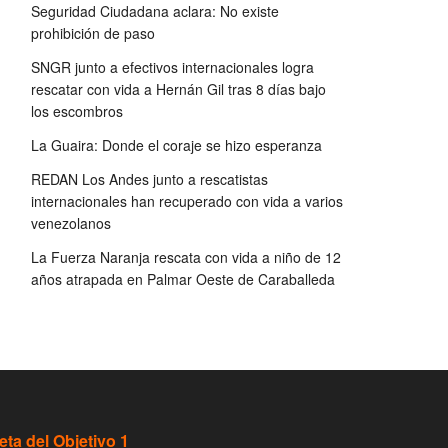
Seguridad Ciudadana aclara: No existe
prohibición de paso
SNGR junto a efectivos internacionales logra
rescatar con vida a Hernán Gil tras 8 días bajo
los escombros
La Guaira: Donde el coraje se hizo esperanza
REDAN Los Andes junto a rescatistas
internacionales han recuperado con vida a varios
venezolanos
La Fuerza Naranja rescata con vida a niño de 12
años atrapada en Palmar Oeste de Caraballeda
eta del Objetivo 1