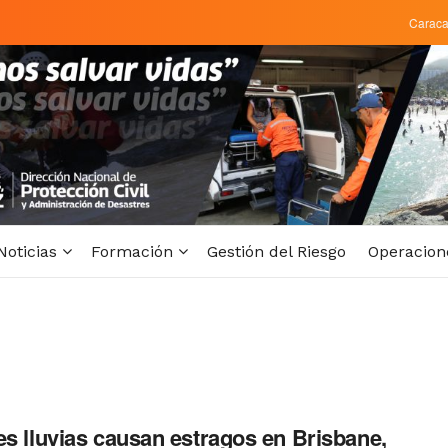
Carac
Noticias
Formación
Gestión del Riesgo
Operacion
es lluvias causan estragos en Brisbane,