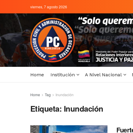
viernes, 7 agosto 2026
Home
Institución
A Nivel Nacional
Home
Tag
Inundación
Etiqueta:
Inundación
Fuert