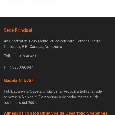
Sede Principal
Av Principal de Bello Monte, cruce con calle Sorbona, Torre
financiera, P-B. Caracas, Venezuela
Telf:
0800-7248451
RIF: G200097647
Gaceta N° 5557
Publicada en la Gaceta Oficial de la Republica Bolivarianade
Venezuela N° 5.557, Extraordinaria de fecha martes 13 de
noviembre del 2001.
Alineados con los Objetivos de Desarrollo Sostenible