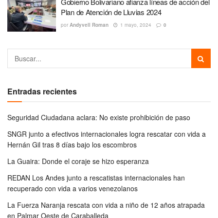
Gobierno Bolivariano afianza líneas de acción del
Plan de Atención de Lluvias 2024
por
Andyvell Roman
1 mayo, 2024
0
Entradas recientes
Seguridad Ciudadana aclara: No existe prohibición de paso
SNGR junto a efectivos internacionales logra rescatar con vida a
Hernán Gil tras 8 días bajo los escombros
La Guaira: Donde el coraje se hizo esperanza
REDAN Los Andes junto a rescatistas internacionales han
recuperado con vida a varios venezolanos
La Fuerza Naranja rescata con vida a niño de 12 años atrapada
en Palmar Oeste de Caraballeda