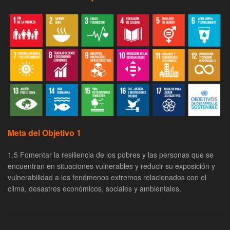
Meta del Objetivo 1
1.5 Fomentar la resiliencia de los pobres y las personas que se
encuentran en situaciones vulnerables y reducir su exposición y
vulnerabilidad a los fenómenos extremos relacionados con el
clima, desastres económicos, sociales y ambientales.