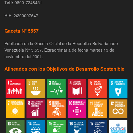
Telf:
0800-7248451
RIF: G200097647
Gaceta N° 5557
Publicada en la Gaceta Oficial de la Republica Bolivarianade
Venezuela N° 5.557, Extraordinaria de fecha martes 13 de
noviembre del 2001.
Alineados con los Objetivos de Desarrollo Sostenible