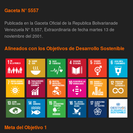
Gaceta N° 5557
Publicada en la Gaceta Oficial de la Republica Bolivarianade
Venezuela N° 5.557, Extraordinaria de fecha martes 13 de
noviembre del 2001.
Alineados con los Objetivos de Desarrollo Sostenible
Meta del Objetivo 1