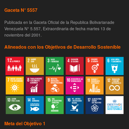
Gaceta N° 5557
Publicada en la Gaceta Oficial de la Republica Bolivarianade
Venezuela N° 5.557, Extraordinaria de fecha martes 13 de
noviembre del 2001.
Alineados con los Objetivos de Desarrollo Sostenible
Meta del Objetivo 1