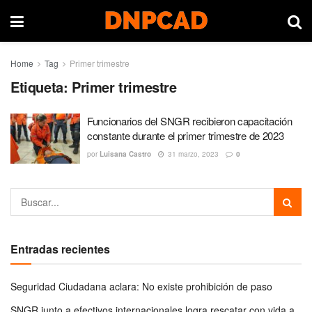
Home
Tag
Primer trimestre
Etiqueta:
Primer trimestre
Funcionarios del SNGR recibieron capacitación
constante durante el primer trimestre de 2023
por
Luisana Castro
31 marzo, 2023
0
Entradas recientes
Seguridad Ciudadana aclara: No existe prohibición de paso
SNGR junto a efectivos internacionales logra rescatar con vida a