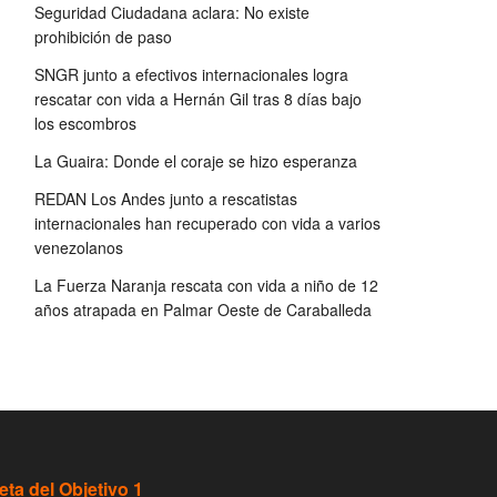
Seguridad Ciudadana aclara: No existe
prohibición de paso
SNGR junto a efectivos internacionales logra
rescatar con vida a Hernán Gil tras 8 días bajo
los escombros
La Guaira: Donde el coraje se hizo esperanza
REDAN Los Andes junto a rescatistas
internacionales han recuperado con vida a varios
venezolanos
La Fuerza Naranja rescata con vida a niño de 12
años atrapada en Palmar Oeste de Caraballeda
eta del Objetivo 1