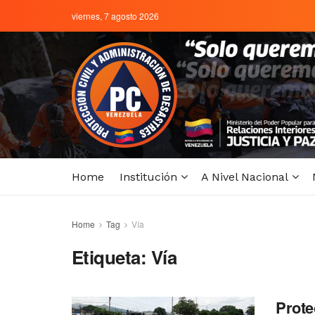
viernes, 7 agosto 2026
Home
Institución
A Nivel Nacional
Home
Tag
Vía
Etiqueta:
Vía
Prote