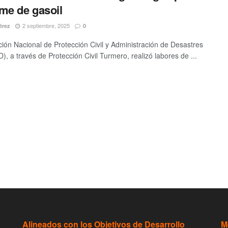
me de gasoil
2 septiembre, 2025
érez
0
ción Nacional de Protección Civil y Administración de Desastres
, a través de Protección Civil Turmero, realizó labores de ...
Alineados con los Objetivos de Desarrollo
M