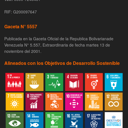
RIF: G200097647
Gaceta N° 5557
Publicada en la Gaceta Oficial de la Republica Bolivarianade
Venezuela N° 5.557, Extraordinaria de fecha martes 13 de
noviembre del 2001.
Alineados con los Objetivos de Desarrollo Sostenible