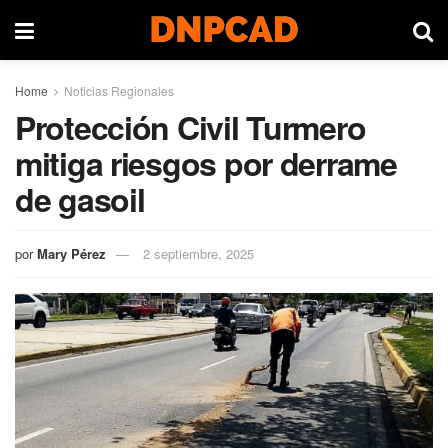
Home
Noticias Regionales
Protección Civil Turmero
mitiga riesgos por derrame
de gasoil
por
Mary Pérez
2 septiembre, 2025