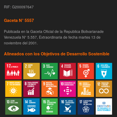
RIF: G200097647
Gaceta N° 5557
Publicada en la Gaceta Oficial de la Republica Bolivarianade
Venezuela N° 5.557, Extraordinaria de fecha martes 13 de
noviembre del 2001.
Alineados con los Objetivos de Desarrollo Sostenible